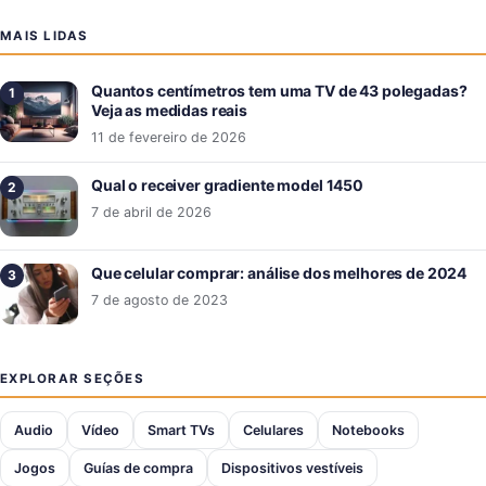
MAIS LIDAS
Quantos centímetros tem uma TV de 43 polegadas?
Veja as medidas reais
11 de fevereiro de 2026
Qual o receiver gradiente model 1450
7 de abril de 2026
Que celular comprar: análise dos melhores de 2024
7 de agosto de 2023
EXPLORAR SEÇÕES
Audio
Vídeo
Smart TVs
Celulares
Notebooks
Jogos
Guías de compra
Dispositivos vestíveis