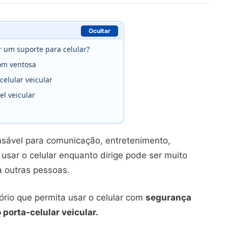
Ocultar
 um suporte para celular?
om ventosa
elular veicular
el veicular
nsável para comunicação, entretenimento,
usar o celular enquanto dirige pode ser muito
a outras pessoas.
ório que permita usar o celular com
segurança
 porta-celular veicular.