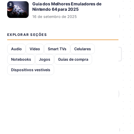
Guia dos Melhores Emuladores de
Nintendo 64 para 2025
16 de setembro de 2025
EXPLORAR SEÇÕES
Audio
Vídeo
Smart TVs
Celulares
Notebooks
Jogos
Guías de compra
Dispositivos vestíveis