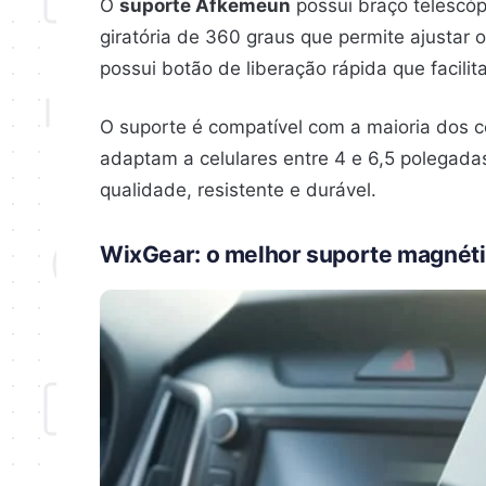
O
suporte Afkemeun
possui braço telescóp
giratória de 360 ​​graus que permite ajustar 
possui botão de liberação rápida que facilit
O suporte é compatível com a maioria dos cel
adaptam a celulares entre 4 e 6,5 polegadas
qualidade, resistente e durável.
WixGear: o melhor suporte magnétic