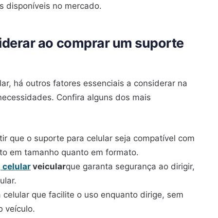
s disponíveis no mercado.
iderar ao comprar um suporte
lar, há outros fatores essenciais a considerar na
 necessidades. Confira alguns dos mais
tir que o suporte para celular seja compatível com
anto em tamanho quanto em formato.
a
celular
veicular
que garanta segurança ao dirigir,
ular.
 celular que facilite o uso enquanto dirige, sem
 veículo.