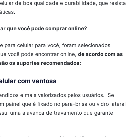
elular de boa qualidade e durabilidade, que resista
áticas.
lar que você pode comprar online?
e para celular para você, foram selecionados
que você pode encontrar online,
de acordo com as
s são os suportes recomendados:
elular com ventosa
ndidos e mais valorizados pelos usuários. Se
m painel que é fixado no para-brisa ou vidro lateral
ssui uma alavanca de travamento que garante