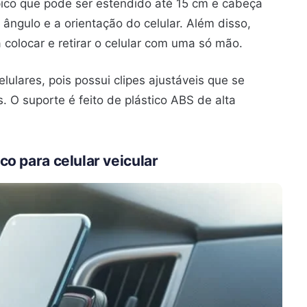
ico que pode ser estendido até 15 cm e cabeça
o ângulo e a orientação do celular. Além disso,
a colocar e retirar o celular com uma só mão.
ulares, pois possui clipes ajustáveis ​​que se
. O suporte é feito de plástico ABS de alta
o para celular veicular