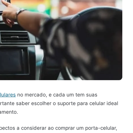
lulares
no mercado, e cada um tem suas
tante saber escolher o suporte para celular ideal
çamento.
pectos a considerar ao comprar um porta-celular,