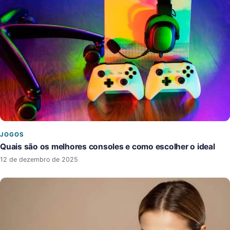
JOGOS
Quais são os melhores consoles e como escolher o ideal
12 de dezembro de 2025