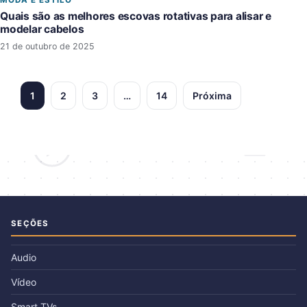
MODA E ESTILO
Quais são as melhores escovas rotativas para alisar e
modelar cabelos
21 de outubro de 2025
1
2
3
…
14
Próxima
SEÇÕES
Audio
Vídeo
Smart TVs