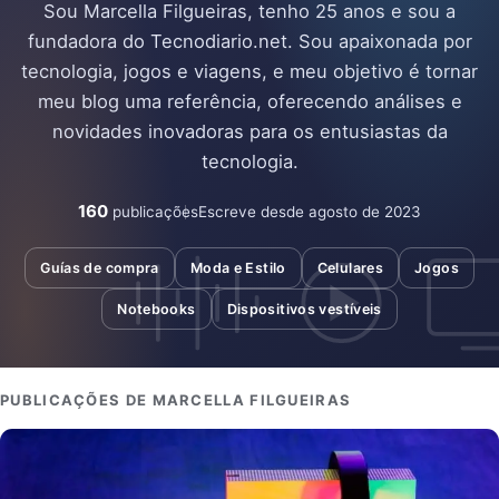
Sou Marcella Filgueiras, tenho 25 anos e sou a
fundadora do Tecnodiario.net. Sou apaixonada por
tecnologia, jogos e viagens, e meu objetivo é tornar
meu blog uma referência, oferecendo análises e
novidades inovadoras para os entusiastas da
tecnologia.
160
Escreve desde agosto de 2023
publicações
Guías de compra
Moda e Estilo
Celulares
Jogos
Notebooks
Dispositivos vestíveis
PUBLICAÇÕES DE MARCELLA FILGUEIRAS