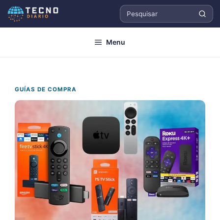
Pular
para
Pesquisar
o
Menu
conteúdo
GUÍAS DE COMPRA