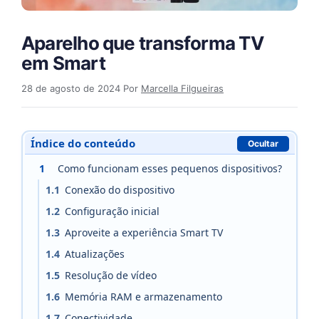
Aparelho que transforma TV
em Smart
28 de agosto de 2024
Por
Marcella Filgueiras
Índice do conteúdo
Ocultar
1
Como funcionam esses pequenos dispositivos?
1.1
Conexão do dispositivo
1.2
Configuração inicial
1.3
Aproveite a experiência Smart TV
1.4
Atualizações
1.5
Resolução de vídeo
1.6
Memória RAM e armazenamento
1.7
Conectividade