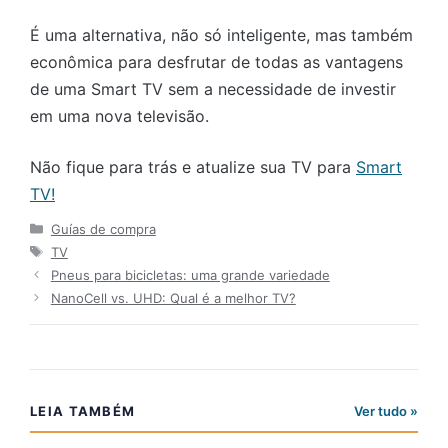
É uma alternativa, não só inteligente, mas também
econômica para desfrutar de todas as vantagens
de uma Smart TV sem a necessidade de investir
em uma nova televisão.
Não fique para trás e atualize sua TV para
Smart
TV!
Categorias
Guías de compra
Tags
TV
Pneus para bicicletas: uma grande variedade
NanoCell vs. UHD: Qual é a melhor TV?
LEIA TAMBÉM
Ver tudo »