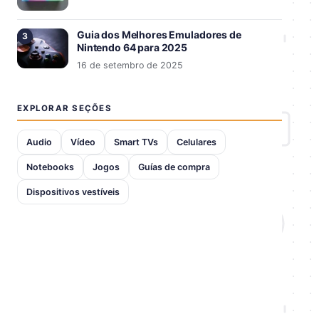
Guia dos Melhores Emuladores de
Nintendo 64 para 2025
16 de setembro de 2025
EXPLORAR SEÇÕES
Audio
Vídeo
Smart TVs
Celulares
Notebooks
Jogos
Guías de compra
Dispositivos vestíveis