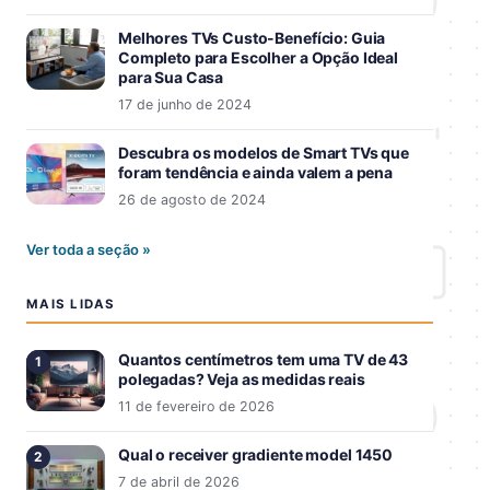
Melhores TVs Custo-Benefício: Guia
Completo para Escolher a Opção Ideal
para Sua Casa
17 de junho de 2024
Descubra os modelos de Smart TVs que
foram tendência e ainda valem a pena
26 de agosto de 2024
Ver toda a seção »
MAIS LIDAS
Quantos centímetros tem uma TV de 43
polegadas? Veja as medidas reais
11 de fevereiro de 2026
Qual o receiver gradiente model 1450
7 de abril de 2026