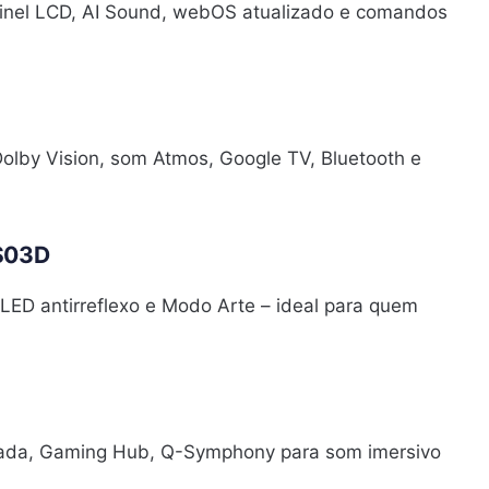
ainel LCD, AI Sound, webOS atualizado e comandos
olby Vision, som Atmos, Google TV, Bluetooth e
S03D
QLED antirreflexo e Modo Arte – ideal para quem
ada, Gaming Hub, Q-Symphony para som imersivo