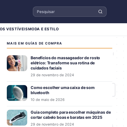
Pesquisar
OS VESTÍVEIS
MODA E ESTILO
MAIS EM GUÍAS DE COMPRA
Benefícios do massageador de rosto
elétrico: Transforme sua rotina de
cuidados faciais
29 de novembro de 2024
Como escolher uma caixa de som
bluetooth
10 de maio de 2026
Guia completo para escolher máquinas de
cortar cabelo boas e baratas em 2025
29 de novembro de 2024