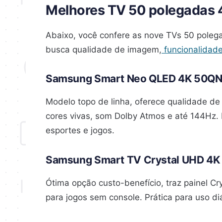
Melhores TV 50 polegadas 
Abaixo, você confere as nove TVs 50 pol
busca qualidade de imagem,
funcionalidad
Samsung Smart Neo QLED 4K 50Q
Modelo topo de linha, oferece qualidade de
cores vivas, som Dolby Atmos e até 144Hz.
esportes e jogos.
Samsung Smart TV Crystal UHD 4
Ótima opção custo-benefício, traz painel C
para jogos sem console. Prática para uso di