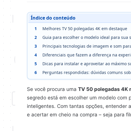
Índice do conteúdo
1
Melhores TV 50 polegadas 4K em destaque
2
Guia para escolher o modelo ideal para sua s
3
Principais tecnologias de imagem e som par
4
Diferenciais que fazem a diferença na exper
5
Dicas para instalar e aproveitar ao máximo s
6
Perguntas respondidas: dúvidas comuns sob
Se você procura uma
TV 50 polegadas 4K
segredo está em escolher um modelo com pai
inteligentes. Com tantas opções, entender 
e acertar em cheio na compra – seja para fil