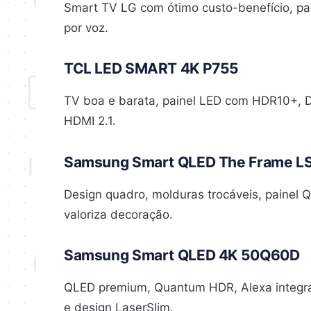
Smart TV LG com ótimo custo-benefício, p
por voz.
TCL LED SMART 4K P755
TV boa e barata, painel LED com HDR10+, D
HDMI 2.1.
Samsung Smart QLED The Frame L
Design quadro, molduras trocáveis, painel 
valoriza decoração.
Samsung Smart QLED 4K 50Q60D
QLED premium, Quantum HDR, Alexa integr
e design LaserSlim.