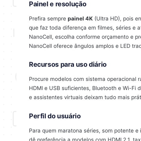
Painel e resolução
Prefira sempre
painel 4K
(Ultra HD), pois e
que faz toda diferença em filmes, séries e 
NanoCell, escolha conforme orçamento e pre
NanoCell oferece ângulos amplos e LED trad
Recursos para uso diário
Procure modelos com sistema operacional r
HDMI e USB suficientes, Bluetooth e Wi-Fi du
e assistentes virtuais deixam tudo mais prát
Perfil do usuário
Para quem maratona séries, som potente e 
dê preferência a modelos com HDMI 2.1, tax