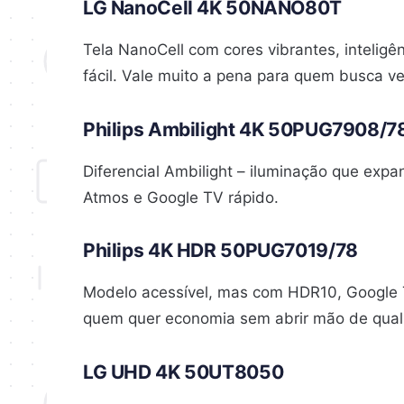
LG NanoCell 4K 50NANO80T
Tela NanoCell com cores vibrantes, inteligên
fácil. Vale muito a pena para quem busca ve
Philips Ambilight 4K 50PUG7908/7
Diferencial Ambilight – iluminação que exp
Atmos e Google TV rápido.
Philips 4K HDR 50PUG7019/78
Modelo acessível, mas com HDR10, Google T
quem quer economia sem abrir mão de qual
LG UHD 4K 50UT8050