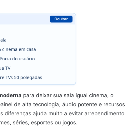
Ocultar
ala
a cinema em casa
iência do usuário
ua TV
re TVs 50 polegadas
 moderna
para deixar sua sala igual cinema, o
nel de alta tecnologia, áudio potente e recursos
as diferenças ajuda muito a evitar arrependimento
mes, séries, esportes ou jogos.