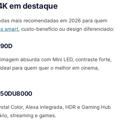
4K em destaque
egadas mais recomendadas em 2026 para quem
es smart
, custo-benefício ou design diferenciado:
N90D
 imagem absurda com Mini LED, contraste forte,
 Ideal para quem quer o melhor em cinema,
K 50DU8000
rystal Color, Alexa integrada, HDR e Gaming Hub
ário, streaming e games.