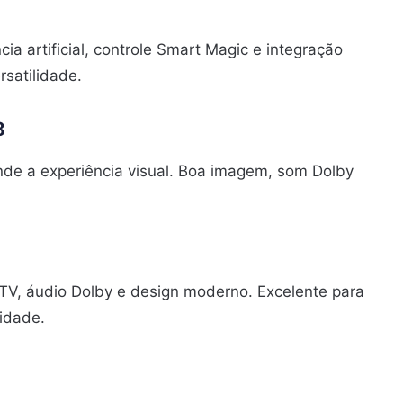
cia artificial, controle Smart Magic e integração
rsatilidade.
8
ande a experiência visual. Boa imagem, som Dolby
V, áudio Dolby e design moderno. Excelente para
idade.