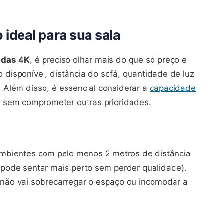
 ideal para sua sala
adas 4K
, é preciso olhar mais do que só preço e
disponível, distância do sofá, quantidade de luz
. Além disso, é essencial considerar a
capacidade
o sem comprometer outras prioridades.
mbientes com pelo menos 2 metros de distância
(pode sentar mais perto sem perder qualidade).
 não vai sobrecarregar o espaço ou incomodar a