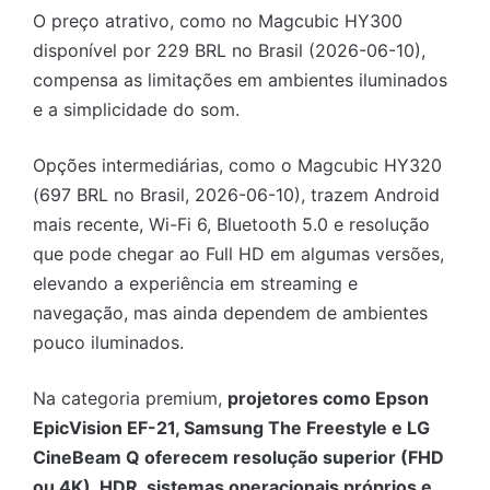
O preço atrativo, como no Magcubic HY300
disponível por 229 BRL no Brasil (2026-06-10),
compensa as limitações em ambientes iluminados
e a simplicidade do som.
Opções intermediárias, como o Magcubic HY320
(697 BRL no Brasil, 2026-06-10), trazem Android
mais recente, Wi-Fi 6, Bluetooth 5.0 e resolução
que pode chegar ao Full HD em algumas versões,
elevando a experiência em streaming e
navegação, mas ainda dependem de ambientes
pouco iluminados.
Na categoria premium,
projetores como Epson
EpicVision EF-21, Samsung The Freestyle e LG
CineBeam Q oferecem resolução superior (FHD
ou 4K), HDR, sistemas operacionais próprios e