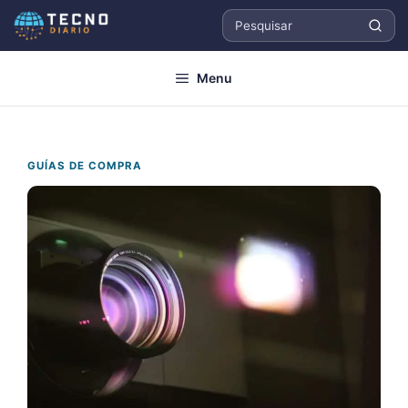
Pular
para
Pesquisar
o
Menu
conteúdo
GUÍAS DE COMPRA