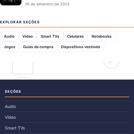
16 de setembro de 2025
EXPLORAR SEÇÕES
Audio
Vídeo
Smart TVs
Celulares
Notebooks
Jogos
Guías de compra
Dispositivos vestíveis
SEÇÕES
Audio
Vídeo
Smart TVs