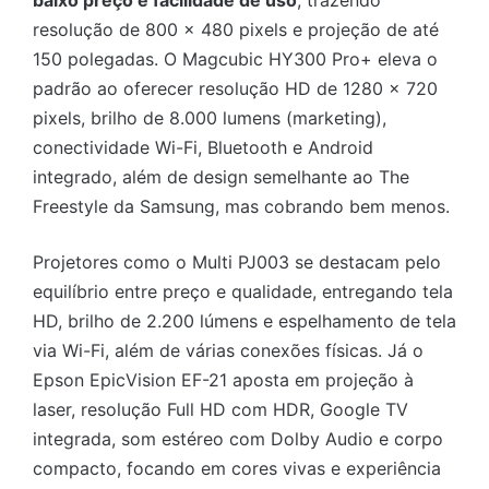
baixo preço e facilidade de uso
, trazendo
resolução de 800 x 480 pixels e projeção de até
150 polegadas. O Magcubic HY300 Pro+ eleva o
padrão ao oferecer resolução HD de 1280 x 720
pixels, brilho de 8.000 lumens (marketing),
conectividade Wi-Fi, Bluetooth e Android
integrado, além de design semelhante ao The
Freestyle da Samsung, mas cobrando bem menos.
Projetores como o Multi PJ003 se destacam pelo
equilíbrio entre preço e qualidade, entregando tela
HD, brilho de 2.200 lúmens e espelhamento de tela
via Wi-Fi, além de várias conexões físicas. Já o
Epson EpicVision EF-21 aposta em projeção à
laser, resolução Full HD com HDR, Google TV
integrada, som estéreo com Dolby Audio e corpo
compacto, focando em cores vivas e experiência