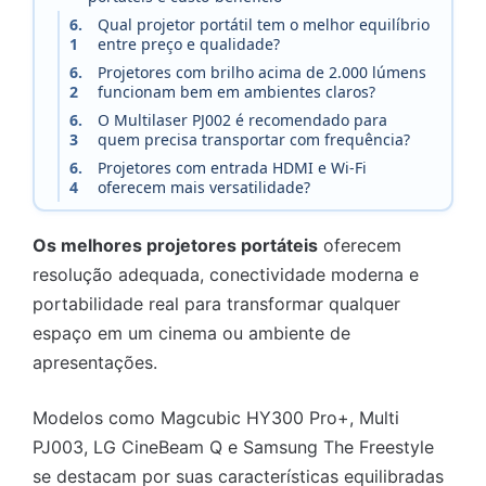
6.
Qual projetor portátil tem o melhor equilíbrio
1
entre preço e qualidade?
6.
Projetores com brilho acima de 2.000 lúmens
2
funcionam bem em ambientes claros?
6.
O Multilaser PJ002 é recomendado para
3
quem precisa transportar com frequência?
6.
Projetores com entrada HDMI e Wi-Fi
4
oferecem mais versatilidade?
Os melhores projetores portáteis
oferecem
resolução adequada, conectividade moderna e
portabilidade real para transformar qualquer
espaço em um cinema ou ambiente de
apresentações.
Modelos como Magcubic HY300 Pro+, Multi
PJ003, LG CineBeam Q e Samsung The Freestyle
se destacam por suas características equilibradas