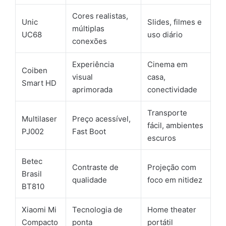
Cores realistas,
Unic
Slides, filmes e
múltiplas
UC68
uso diário
conexões
Experiência
Cinema em
Coiben
visual
casa,
Smart HD
aprimorada
conectividade
Transporte
Multilaser
Preço acessível,
fácil, ambientes
PJ002
Fast Boot
escuros
Betec
Contraste de
Projeção com
Brasil
qualidade
foco em nitidez
BT810
Xiaomi Mi
Tecnologia de
Home theater
Compacto
ponta
portátil