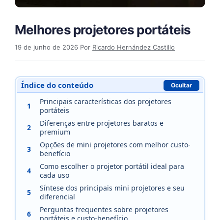
Melhores projetores portáteis
19 de junho de 2026
Por
Ricardo Hernández Castillo
Índice do conteúdo
Ocultar
Principais características dos projetores
1
portáteis
Diferenças entre projetores baratos e
2
premium
Opções de mini projetores com melhor custo-
3
benefício
Como escolher o projetor portátil ideal para
4
cada uso
Síntese dos principais mini projetores e seu
5
diferencial
Perguntas frequentes sobre projetores
6
portáteis e custo-benefício