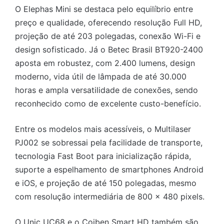
O Elephas Mini se destaca pelo equilíbrio entre
preço e qualidade, oferecendo resolução Full HD,
projeção de até 203 polegadas, conexão Wi-Fi e
design sofisticado. Já o Betec Brasil BT920-2400
aposta em robustez, com 2.400 lumens, design
moderno, vida útil de lâmpada de até 30.000
horas e ampla versatilidade de conexões, sendo
reconhecido como de excelente custo-benefício.
Entre os modelos mais acessíveis, o Multilaser
PJ002 se sobressai pela facilidade de transporte,
tecnologia Fast Boot para inicialização rápida,
suporte a espelhamento de smartphones Android
e iOS, e projeção de até 150 polegadas, mesmo
com resolução intermediária de 800 x 480 pixels.
O Unic UC68 e o Coiben Smart HD também são