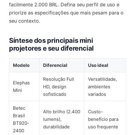
facilmente 2.000 BRL. Defina seu perfil de uso e
priorize as especificações que mais pesam para o
seu contexto.
Síntese dos principais mini
projetores e seu diferencial
Modelo
Diferencial
Uso ideal
Resolução Full
Versatilidade,
Elephas
HD, design
ambientes
Mini
sofisticado
variados
Betec
Alto brilho (2.400
Custo-
Brasil
lumens),
benefício para
BT920-
durabilidade
uso frequente
2400