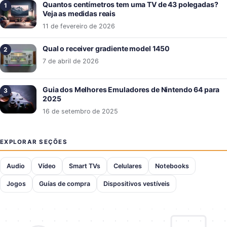
Quantos centímetros tem uma TV de 43 polegadas?
Veja as medidas reais
11 de fevereiro de 2026
Qual o receiver gradiente model 1450
7 de abril de 2026
Guia dos Melhores Emuladores de Nintendo 64 para
2025
16 de setembro de 2025
EXPLORAR SEÇÕES
Audio
Vídeo
Smart TVs
Celulares
Notebooks
Jogos
Guías de compra
Dispositivos vestíveis