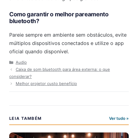
Como garantir o melhor pareamento
bluetooth?
Pareie sempre em ambiente sem obstáculos, evite
múltiplos dispositivos conectados e utilize o app
oficial quando disponível.
Categorias
Audio
Caixa de som bluetooth para área externa: o que
considerar?
Melhor projetor custo benefício
LEIA TAMBÉM
Ver tudo »