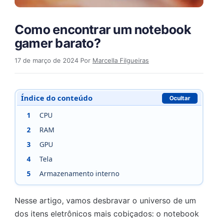
Como encontrar um notebook
gamer barato?
17 de março de 2024
Por
Marcella Filgueiras
Índice do conteúdo
Ocultar
1
CPU
2
RAM
3
GPU
4
Tela
5
Armazenamento interno
Nesse artigo, vamos desbravar o universo de um
dos itens eletrônicos mais cobiçados: o notebook