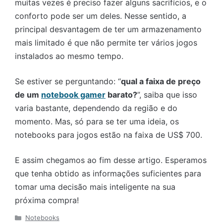
muitas vezes é preciso fazer alguns sacrifícios, e o
conforto pode ser um deles. Nesse sentido, a
principal desvantagem de ter um armazenamento
mais limitado é que não permite ter vários jogos
instalados ao mesmo tempo.
Se estiver se perguntando: “
qual a faixa de preço
de um
notebook gamer
barato?
”, saiba que isso
varia bastante, dependendo da região e do
momento. Mas, só para se ter uma ideia, os
notebooks para jogos estão na faixa de US$ 700.
E assim chegamos ao fim desse artigo. Esperamos
que tenha obtido as informações suficientes para
tomar uma decisão mais inteligente na sua
próxima compra!
Categorias
Notebooks