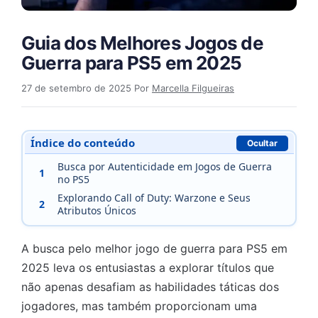
Guia dos Melhores Jogos de
Guerra para PS5 em 2025
27 de setembro de 2025
Por
Marcella Filgueiras
Índice do conteúdo
Ocultar
Busca por Autenticidade em Jogos de Guerra
1
no PS5
Explorando Call of Duty: Warzone e Seus
2
Atributos Únicos
A busca pelo melhor jogo de guerra para PS5 em
2025 leva os entusiastas a explorar títulos que
não apenas desafiam as habilidades táticas dos
jogadores, mas também proporcionam uma