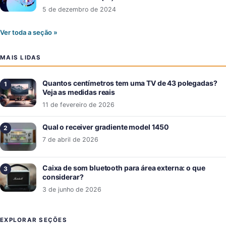
5 de dezembro de 2024
Ver toda a seção »
MAIS LIDAS
Quantos centímetros tem uma TV de 43 polegadas?
Veja as medidas reais
11 de fevereiro de 2026
Qual o receiver gradiente model 1450
7 de abril de 2026
Caixa de som bluetooth para área externa: o que
considerar?
3 de junho de 2026
EXPLORAR SEÇÕES