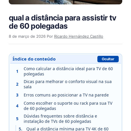
qual a distância para assistir tv
de 60 polegadas​
8 de março de 2026
Por
Ricardo Hernández Castillo
Índice do conteúdo
Ocultar
Como calcular a distância ideal para TV de 60
1
polegadas
Dicas para melhorar o conforto visual na sua
2
sala
3
Erros comuns ao posicionar a TV na parede
Como escolher o suporte ou rack para sua TV
4
de 60 polegadas
Dúvidas frequentes sobre distância e
5
instalação de TVs de 60 polegadas
5.
Qual a distância mínima para TV 4K de 60