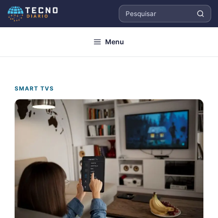
Pular
para
Pesquisar
o
Menu
conteúdo
SMART TVS