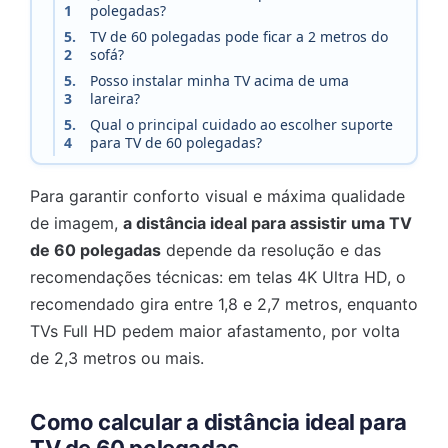
1
polegadas?
5.
TV de 60 polegadas pode ficar a 2 metros do
2
sofá?
5.
Posso instalar minha TV acima de uma
3
lareira?
5.
Qual o principal cuidado ao escolher suporte
4
para TV de 60 polegadas?
Para garantir conforto visual e máxima qualidade
de imagem,
a distância ideal para assistir uma TV
de 60 polegadas
depende da resolução e das
recomendações técnicas: em telas 4K Ultra HD, o
recomendado gira entre 1,8 e 2,7 metros, enquanto
TVs Full HD pedem maior afastamento, por volta
de 2,3 metros ou mais.
Como calcular a distância ideal para