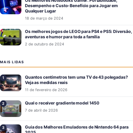
Os Melhores Notebooks Gamer: Portabilidade,
Desempenho e Custo-Benefício para Jogar em
Qualquer Lugar
18 de março de 2024
Os melhores jogos de LEGO para PS4 e PS5: Diversão,
aventuras e humor para toda a família
2 de outubro de 2024
MAIS LIDAS
Quantos centímetros tem uma TV de 43 polegadas?
Veja as medidas reais
11 de fevereiro de 2026
Qual o receiver gradiente model 1450
7 de abril de 2026
Guia dos Melhores Emuladores de Nintendo 64 para
2025