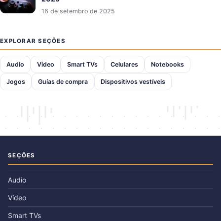
16 de setembro de 2025
EXPLORAR SEÇÕES
Audio
Vídeo
Smart TVs
Celulares
Notebooks
Jogos
Guías de compra
Dispositivos vestíveis
SEÇÕES
Audio
Vídeo
Smart TVs