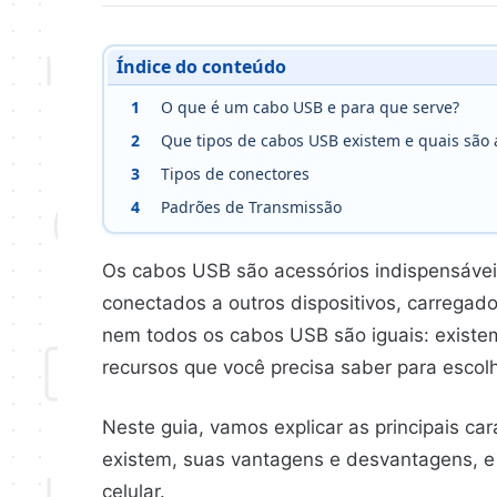
Índice do conteúdo
1
O que é um cabo USB e para que serve?
2
Que tipos de cabos USB existem e quais são 
3
Tipos de conectores
4
Padrões de Transmissão
Os cabos USB são acessórios indispensáveis
conectados a outros dispositivos, carregado
nem todos os cabos USB são iguais: existem
recursos que você precisa saber para escolhe
Neste guia, vamos explicar as principais car
existem, suas vantagens e desvantagens, e
celular.