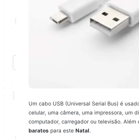
Um cabo USB (Universal Serial Bus) é usado
celular, uma câmera, uma impressora, um dis
computador, carregador ou televisão. Além 
baratos
para este
Natal
.