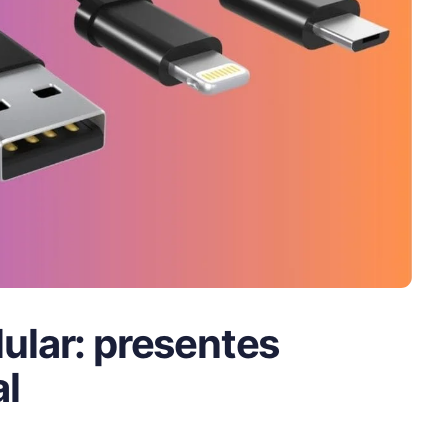
ular: presentes
al