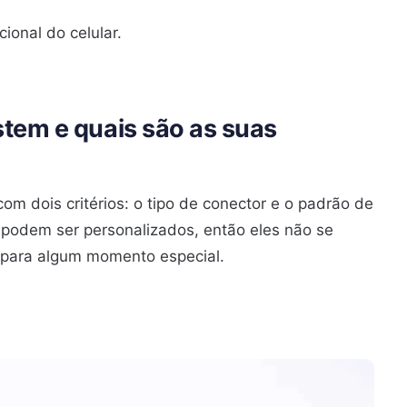
ional do celular.
stem e quais são as suas
m dois critérios: o tipo de conector e o padrão de
 podem ser personalizados, então eles não se
para algum momento especial.