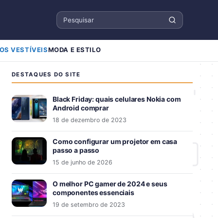
Pesquisar
OS VESTÍVEIS
MODA E ESTILO
DESTAQUES DO SITE
Black Friday: quais celulares Nokia com
Android comprar
18 de dezembro de 2023
Como configurar um projetor em casa
passo a passo
15 de junho de 2026
O melhor PC gamer de 2024 e seus
componentes essenciais
19 de setembro de 2023